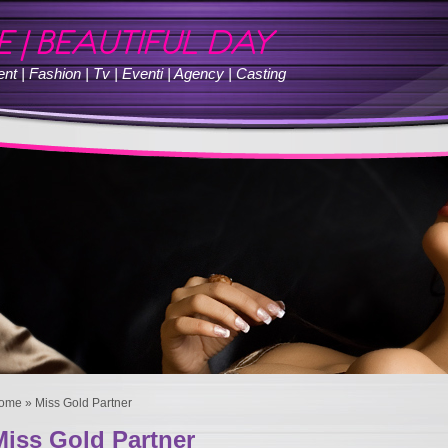
nt | Fashion | Tv | Eventi | Agency | Casting
ome
» Miss Gold Partner
Miss Gold Partner