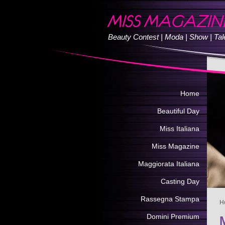
Beauty Contest | Moda | Show | Tale
Home
Beautiful Day
Miss Italiana
Miss Magazine
Maggiorata Italiana
Casting Day
Rassegna Stampa
H
Domini Premium